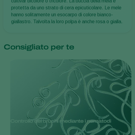
cultivar bicolore o tricolore. La buccia della mela è
protetta da uno strato di cera epicuticolare. Le mele
hanno solitamente un esocarpo di colore bianco-
giallastro. Talvolta la loro polpa è anche rosa o gialla.
Consigliato per te
Controllo dei bruchi mediante i nematodi