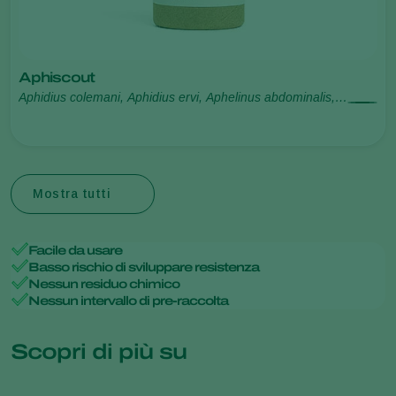
Aphiscout
Aphidius colemani, Aphidius ervi, Aphelinus abdominalis,
Praon volucre, Ephedrus cerasicola
Mostra tutti
Facile da usare
Basso rischio di sviluppare resistenza
Nessun residuo chimico
Nessun intervallo di pre-raccolta
Scopri di più su