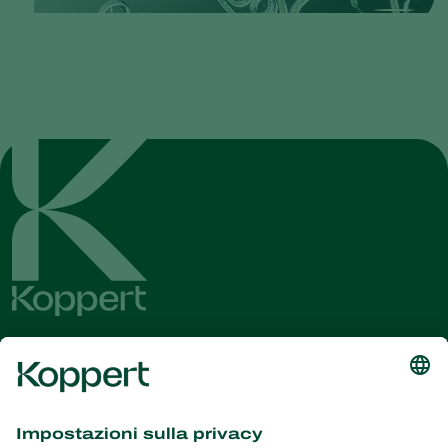
Ricevi le ultime novità e
informazioni