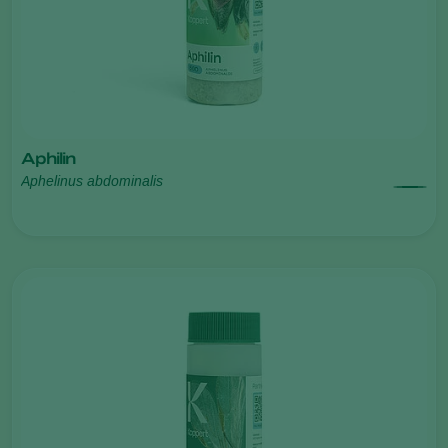
Aphilin
Aphelinus abdominalis