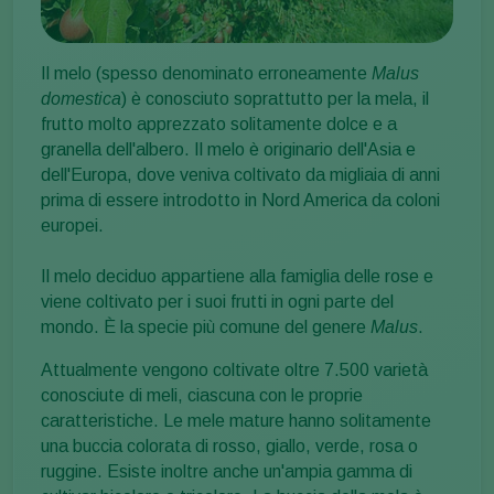
Il melo (spesso denominato erroneamente
Malus
domestica
) è conosciuto soprattutto per la mela, il
frutto molto apprezzato solitamente dolce e a
granella dell'albero. Il melo è originario dell'Asia e
dell'Europa, dove veniva coltivato da migliaia di anni
prima di essere introdotto in Nord America da coloni
europei.
Il melo deciduo appartiene alla famiglia delle rose e
viene coltivato per i suoi frutti in ogni parte del
mondo. È la specie più comune del genere
Malus
.
Attualmente vengono coltivate oltre 7.500 varietà
conosciute di meli, ciascuna con le proprie
caratteristiche. Le mele mature hanno solitamente
una buccia colorata di rosso, giallo, verde, rosa o
ruggine. Esiste inoltre anche un'ampia gamma di