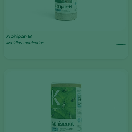
Aphipar-M
Aphidius matricariae