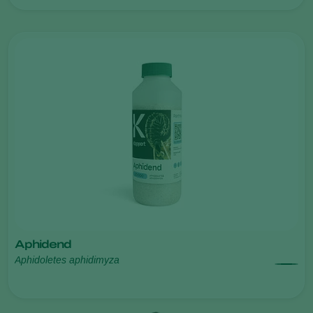
Aphidend
Aphidoletes aphidimyza