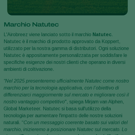
Marchio Natutec
L'Airobreez viene lanciato sotto il marchio
Natutec
.
Natutec è il marchio di prodotto approvato da Koppert,
utilizzato per la nostra gamma di distributori. Ogni soluzione
Natutec è appositamente personalizzata per soddisfare le
specifiche esigenze dei nostri clienti che operano in diversi
ambienti di coltivazione.
“Nel 2025 presenteremo ufficialmente Natutec come nostro
marchio per la tecnologia applicativa, con l’obiettivo di
differenziarci maggiormente sul mercato e migliorare così il
nostro vantaggio competitivo
", spiega Mirjam van Alphen,
Global Marketeer. Natutec si basa sull'utilizzo della
tecnologia per aumentare l'impatto delle nostre soluzioni
naturali. “
Con un messaggio coerente basato sui valori del
marchio, inizieremo a posizionare Natutec sul mercato. Lo