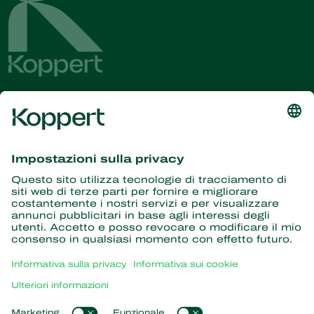
Ricevi le ultime novità e
informazioni
Iscriviti qui
Partner con la natura
Acari predatori
Informazioni su Koppert
Insetti predatori
Vespe parassite
Informazioni su Koppert
Nematodi benefici
Link popolari