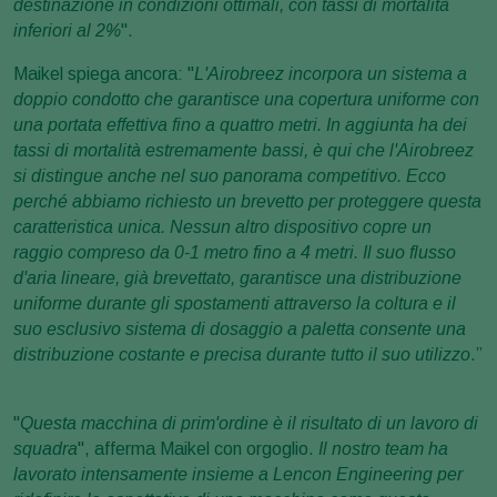
destinazione in condizioni ottimali, con tassi di mortalità
inferiori al 2%
".
Maikel spiega ancora: "
L'Airobreez incorpora un sistema a
doppio condotto che garantisce una copertura uniforme con
una portata effettiva fino a quattro metri. In aggiunta ha dei
tassi di mortalità estremamente bassi, è qui che l'Airobreez
si distingue anche nel suo panorama competitivo. Ecco
perché abbiamo richiesto un brevetto per proteggere questa
caratteristica unica. Nessun altro dispositivo copre un
raggio compreso da 0-1 metro fino a 4 metri. Il suo flusso
d'aria lineare, già brevettato, garantisce una distribuzione
uniforme durante gli spostamenti attraverso la coltura e il
suo esclusivo sistema di dosaggio a paletta consente una
distribuzione costante e precisa durante tutto il suo utilizzo
.”
"
Questa macchina di prim'ordine è il risultato di un lavoro di
squadra
", afferma Maikel con orgoglio.
Il nostro team ha
lavorato intensamente insieme a Lencon Engineering per