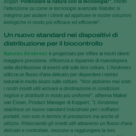
slogan “
Potenziare la natura con la tecnologia!"
, riflette
l'attenzione su come le tecnologie avanzate Natutec si
integrino per aiutare i clienti ad applicare le nostre soluzioni
biologiche in modo più efficace ed efficiente
".
Un nuovo standard nei dispositivi di
distribuzione per il biocontrollo
Natutec Airobreez
è progettato per offrire ai nostri clienti
maggiore precisione, efficienza e risparmio di manodopera
nella distribuzione di insetti utili sulle loro colture. L'Airobreez
utilizza un flusso d'aria delicato per disperdere i nemici
naturali in modo sicuro sulle colture. "
Non abbiamo mai visto
i nostri insetti utili arrivare a destinazione in condizioni
migliori e distribuiti in modo più uniforme
", afferma Maikel
van Essen, Product Manager di Koppert. "
L'Airobreez
stabilisce un nuovo standard industriale per i soffiatori
portatili, non solo in termini di prestazioni ma anche di
utilizzo. Rilasciando gli insetti utili attraverso un flusso d'aria
delicato e controllato, riescono a raggiungere la loro