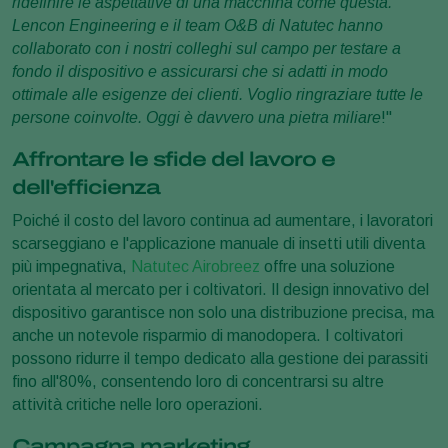
ridefinire le aspettative di una macchina come questa.
Lencon Engineering e il team O&B di Natutec hanno
collaborato con i nostri colleghi sul campo per testare a
fondo il dispositivo e assicurarsi che si adatti in modo
ottimale alle esigenze dei clienti. Voglio ringraziare tutte le
persone coinvolte. Oggi è davvero una pietra miliare
!"
Affrontare le sfide del lavoro e
dell'efficienza
Poiché il costo del lavoro continua ad aumentare, i lavoratori
scarseggiano e l'applicazione manuale di insetti utili diventa
più impegnativa,
Natutec Airobreez
offre una soluzione
orientata al mercato per i coltivatori. Il design innovativo del
dispositivo garantisce non solo una distribuzione precisa, ma
anche un notevole risparmio di manodopera. I coltivatori
possono ridurre il tempo dedicato alla gestione dei parassiti
fino all'80%, consentendo loro di concentrarsi su altre
attività critiche nelle loro operazioni.
Campagna marketing