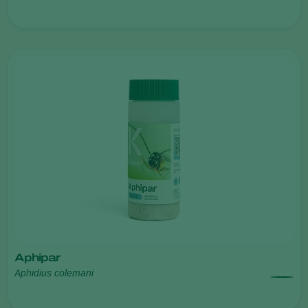
Aphipar
Aphidius colemani