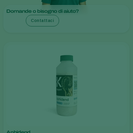
Domande o bisogno di aiuto?
Contattaci
Aphidend