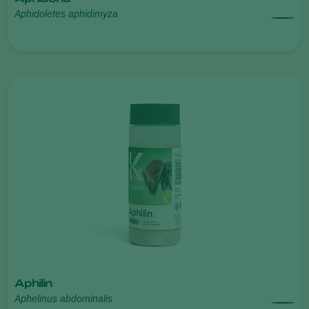
Aphidoletes aphidimyza
Aphilin
Aphelinus abdominalis