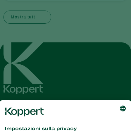
Mostra tutti
Ricevi le ultime novità e
informazioni