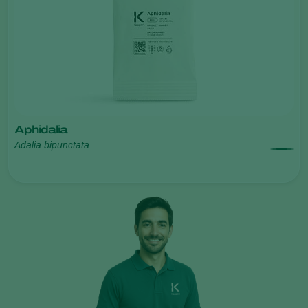
Aphidalia
Adalia bipunctata