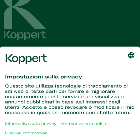
Ricevi le ultime novità e
informazioni
Iscriviti qui
Partner con la natura
Acari predatori
Informazioni su Koppert
Insetti predatori
Vespe parassite