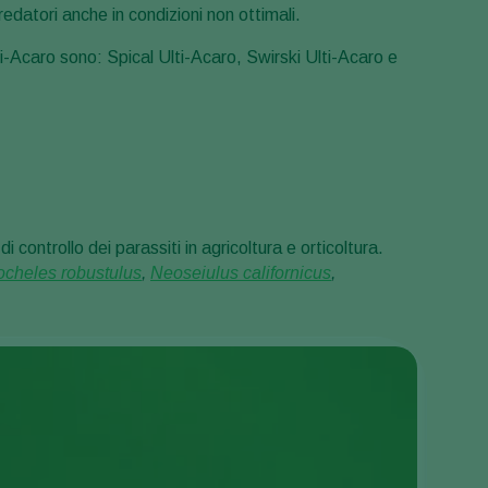
predatori anche in condizioni non ottimali.
ti-Acaro sono: Spical Ulti-Acaro, Swirski Ulti-Acaro e
 controllo dei parassiti in agricoltura e orticoltura.
cheles robustulus
,
Neoseiulus californicus
,