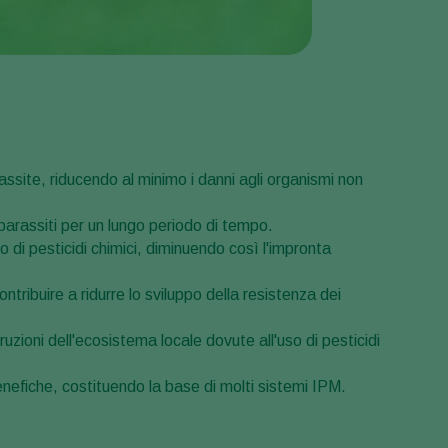
Sweden
Switzerland
Turkey
USA
United Kingdom
assite, riducendo al minimo i danni agli organismi non
parassiti per un lungo periodo di tempo.
zo di pesticidi chimici, diminuendo così l'impronta
ntribuire a ridurre lo sviluppo della resistenza dei
ruzioni dell'ecosistema locale dovute all'uso di pesticidi
enefiche, costituendo la base di molti sistemi IPM.