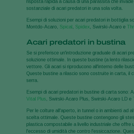
risposta rapida a causa di una parassita che invade
sostanziale di acari predatori in una sola volta.
Esempi di soluzioni per acari predatori in bottiglia
Montdo-Acaro,
Spical
,
Spidex
, Swirski-Acaro e
Thr
Acari predatori in bustina
Se si preferisce un'introduzione graduale di acari pr
soluzione ottimale. In queste bustine (a lento rilasc
vettore. Gli acari si riproducono all'interno delle b
Queste bustine a rilascio sono costruite in carta, il 
serra.
Esempi di acari predatori in bustine di carta sono
Vital Plus
, Swirski-Acaro Plus, Swirski-Acaro LD e
Per le colture all'aperto, in tunnel o in ambienti ad
scelta ottimale. Queste bustine contengono gli ste
plastica compostabile a livello industriale che offre 
l'eccesso di umidità che contro l'essiccazione. Que