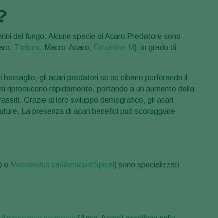
?
ini del fungo. Alcune specie di Acaro Predatore sono
caro,
Thripex
, Macro-Acaro,
Entomite-M
), in grado di
bersaglio, gli acari predatori se ne cibano perforando il
i, si riproducono rapidamente, portando a un aumento della
ssiti. Grazie al loro sviluppo demografico, gli acari
future. La presenza di acari benefici può scoraggiare
) e
Neoseiulus californicus
(Spical
) sono specializzati