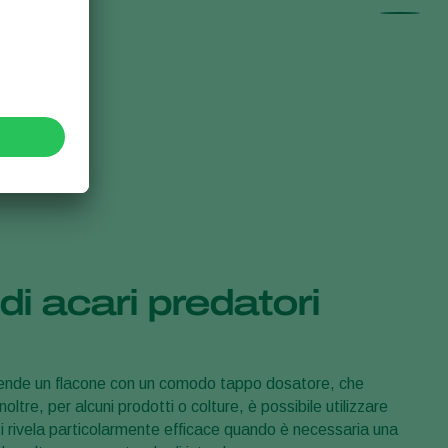
 acari predatori
rende un flacone con un comodo tappo dosatore, che
noltre, per alcuni prodotti o colture, è possibile utilizzare
si rivela particolarmente efficace quando è necessaria una