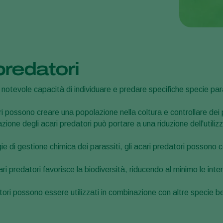
predatori
 notevole capacità di individuare e predare specifiche specie par
ri possono creare una popolazione nella coltura e controllare dei 
zione degli acari predatori può portare a una riduzione dell'utiliz
ie di gestione chimica dei parassiti, gli acari predatori possono co
ari predatori favorisce la biodiversità, riducendo al minimo le inter
atori possono essere utilizzati in combinazione con altre specie b