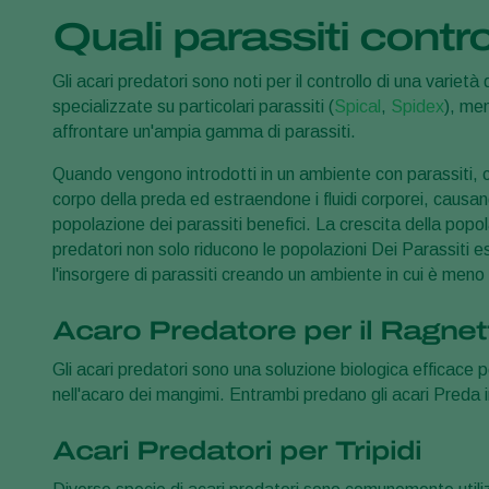
Quali parassiti contro
Gli acari predatori sono noti per il controllo di una varietà 
specializzate su particolari parassiti (
Spical
,
Spidex
), me
affrontare un'ampia gamma di parassiti.
Quando vengono introdotti in un ambiente con parassiti, cer
corpo della preda ed estraendone i fluidi corporei, causan
popolazione dei parassiti benefici. La crescita della popol
predatori non solo riducono le popolazioni Dei Parassiti 
l'insorgere di parassiti creando un ambiente in cui è meno 
Acaro Predatore per il Ragne
Gli acari predatori sono una soluzione biologica efficace pe
nell'acaro dei mangimi. Entrambi predano gli acari Preda in 
Acari Predatori per Tripidi