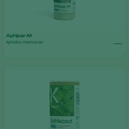
Aphipar-M
Aphidius matricariae