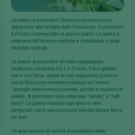
La pianta di pomodoro (
Solanum lycopersicum)
appartiene alla famiglia delle
Solanacee
. Il pomodoro
è il frutto commestibile di questa pianta La pianta è
originaria dell'America centrale e meridionale e degli
altopiani tropicali.
Le piante di pomodoro di solito raggiungono
un'altezza compresa tra 1 e 3 metri. Il loro gambo
non è così forte, quindi se non supportato (come in
serra) finisce per estendersi spesso sul terreno.
Tipologie indeterminate perenni, purchè in assenza di
gelate, di pomodoro sono chiamate “tender” o “half
hardy” Le piante muoiono ogni anno in climi
temperati, ma in serra possono talvolta durare fino a
tre anni.
Un gran numero di varietà di pomodoro viene