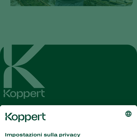
Ricevi le ultime novità e
informazioni