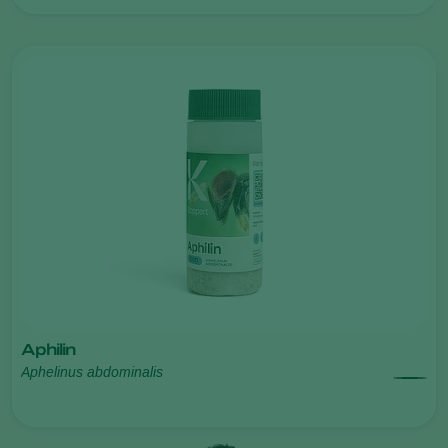
Aphilin
Aphelinus abdominalis