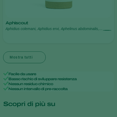
Aphiscout
Aphidius colemani, Aphidius ervi, Aphelinus abdominalis,
Praon volucre, Ephedrus cerasicola
Mostra tutti
Facile da usare
Basso rischio di sviluppare resistenza
Nessun residuo chimico
Nessun intervallo di pre-raccolta
Scopri di più su