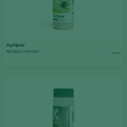
Aphipar
Aphidius colemani