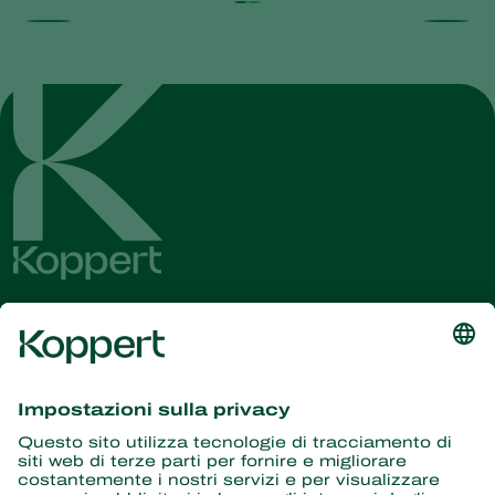
Ricevi le ultime novità e
informazioni
Iscriviti qui