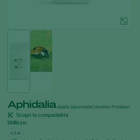
Aphidalia
Adalia bipunctata
Coleotteri Predatori
Scopri la compatibilità
Utilizzo:
Afidi