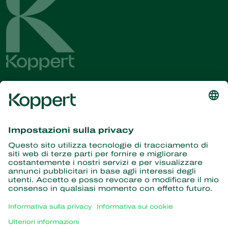
Ricevi le ultime novità e
informazioni
Iscriviti qui
Partner con la natura
Acari predatori
Informazioni su Koppert
Insetti predatori
Vespe parassite