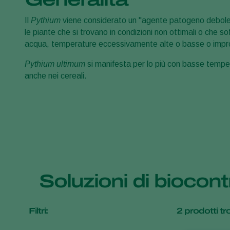
Il
Pythium
viene considerato un "agente patogeno debole", 
le piante che si trovano in condizioni non ottimali o che 
acqua, temperature eccessivamente alte o basse o improv
Pythium ultimum
si manifesta per lo più con basse tempe
anche nei cereali.
Soluzioni di biocon
Filtri:
2
prodotti tro