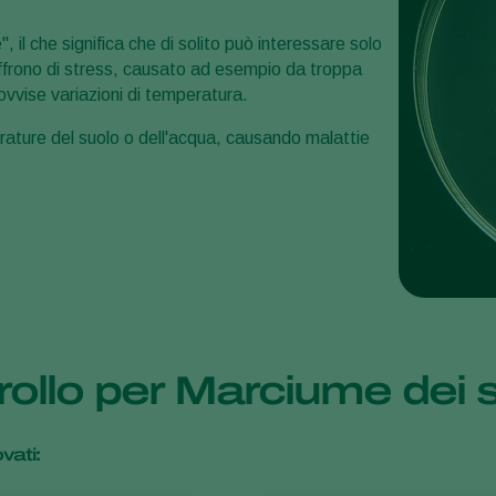
il che significa che di solito può interessare solo
soffrono di stress, causato ad esempio da troppa
vise variazioni di temperatura.
rature del suolo o dell'acqua, causando malattie
trollo per Marciume dei
vati: