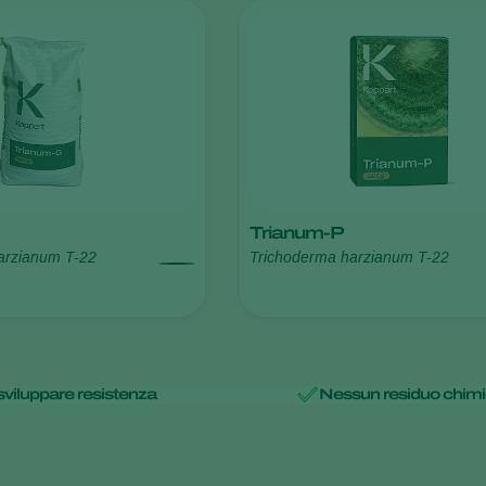
Trianum-P
arzianum T-22
Trichoderma harzianum T-22
 sviluppare resistenza
Nessun residuo chim