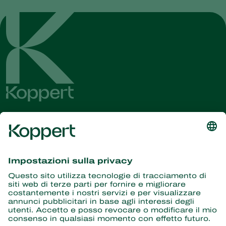
Ricevi le ultime novità e
informazioni
Iscriviti qui
Partner con la natura