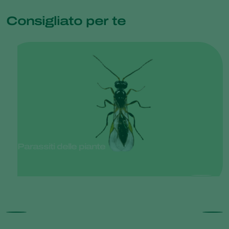
Consigliato per te
Parassiti delle piante