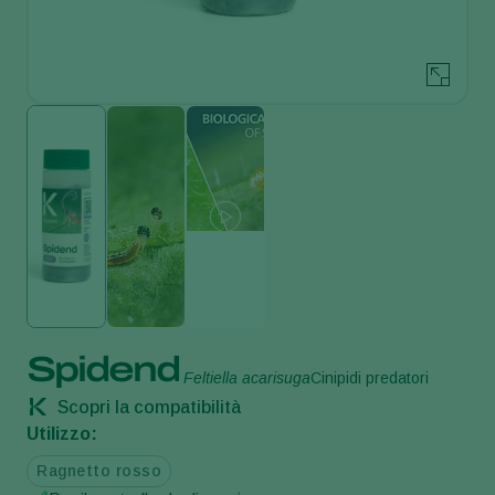
Spidend
Feltiella acarisuga
Cinipidi predatori
Scopri la compatibilità
Utilizzo:
Ragnetto rosso