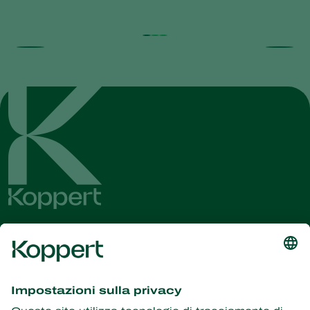
Ricevi le ultime novità e
informazioni
Iscriviti qui