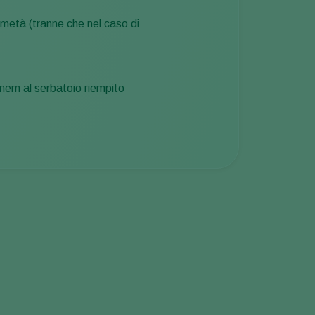
 metà (tranne che nel caso di
anem al serbatoio riempito