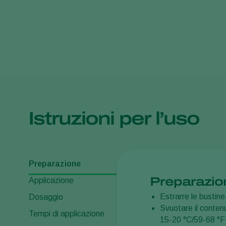
Istruzioni per l’uso
Preparazione
Preparazio
Applicazione
Estrarre le bustin
Dosaggio
Svuotare il contenu
Tempi di applicazione
15-20 °C/59-68 °F