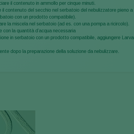
iare il contenuto in ammollo per cinque minuti.
 il contenuto del secchio nel serbatoio del nebulizzatore pieno a
rbatoio con un prodotto compatibile).
re la miscela nel serbatoio (ad es. con una pompa a ricircolo).
re con la quantità d’acqua necessaria
zione in serbatoio con un prodotto compatibile, aggiungere Larv
ente dopo la preparazione della soluzione da nebulizzare.