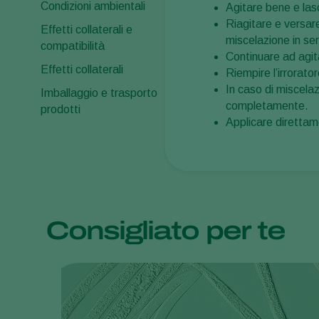
Condizioni ambientali
Agitare bene e lasc
Riagitare e versare
Effetti collaterali e
miscelazione in se
compatibilità
Continuare ad agita
Effetti collaterali
Riempire l’irrorato
In caso di miscela
Imballaggio e trasporto
completamente.
prodotti
Applicare direttam
Consigliato per te