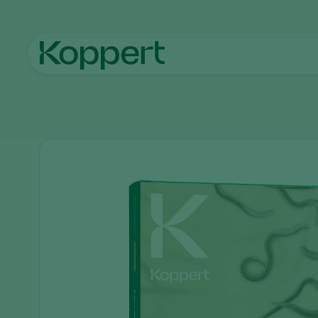
Home
Prodotti
Controllo dei parassiti
Larvanem