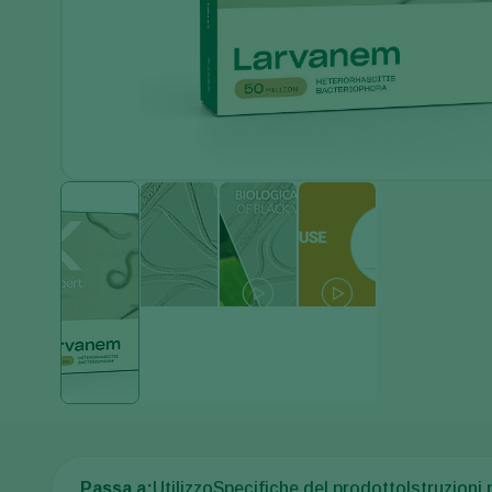
Passa a:
Utilizzo
Specifiche del prodotto
Istruzioni 