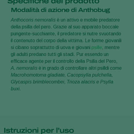
Specifiche del prodotto
Modalità di azione di Anthobug
Anthocoris nemoralis
è un attivo e mobile predatore
della psilla del pero. Grazie al suo apparato boccale
pungente-succhiante, il predatore si nutre svuotando
il contenuto del corpo della vittima. Le forme giovanili
si cibano soprattutto di uova e giovani
psille
, mentre
gli adulti predano tutti gli stadi. Pur essendo un
efficace agente per il controllo della Psilla del Pero,
A. nemoralis
è in grado di controllare altri psilldi come
Macrohomotoma gladiate, Cacopsylla pulchella,
Glycaspis brimblecombei, Trioza alacris e Psylla
buxi.
Istruzioni per l’uso