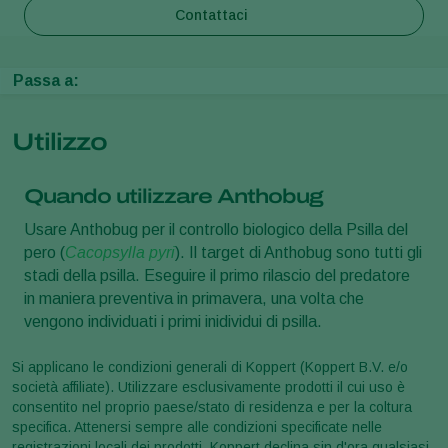
Contattaci
Passa a:
Utilizzo
Quando utilizzare Anthobug
Usare Anthobug per il controllo biologico della Psilla del
pero (
Cacopsylla pyri
). Il target di Anthobug sono tutti gli
stadi della psilla. Eseguire il primo rilascio del predatore
in maniera preventiva in primavera, una volta che
vengono individuati i primi inidividui di psilla.
Si applicano le condizioni generali di Koppert (Koppert B.V. e/o
società affiliate). Utilizzare esclusivamente prodotti il cui uso è
consentito nel proprio paese/stato di residenza e per la coltura
specifica. Attenersi sempre alle condizioni specificate nelle
registrazioni locali dei prodotti. Koppert declina sin d'ora qualsiasi