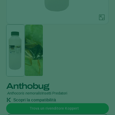
Anthobug
Anthocoris nemoralis
Insetti Predatori
Scopri la compatibilità
Trova un rivenditore Koppert