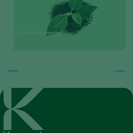
Salute delle piante