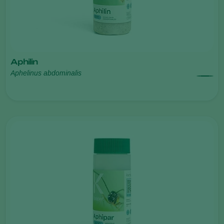
Aphilin
Aphelinus abdominalis