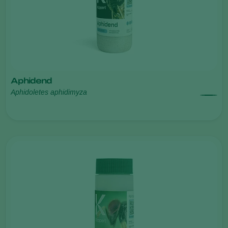
Aphidend
Aphidoletes aphidimyza