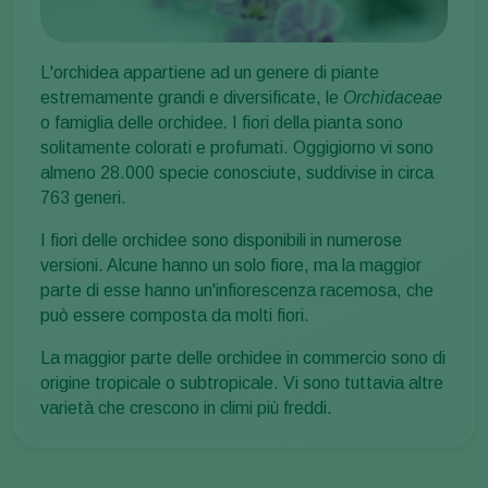
L'orchidea appartiene ad un genere di piante
estremamente grandi e diversificate, le
Orchidaceae
o famiglia delle orchidee
.
I fiori della pianta sono
solitamente colorati e profumati. Oggigiorno vi sono
almeno 28.000 specie conosciute, suddivise in circa
763 generi.
I fiori delle orchidee sono disponibili in numerose
versioni. Alcune hanno un solo fiore, ma la maggior
parte di esse hanno un'infiorescenza racemosa, che
può essere composta da molti fiori.
La maggior parte delle orchidee in commercio sono di
origine tropicale o subtropicale. Vi sono tuttavia altre
varietà che crescono in climi più freddi.