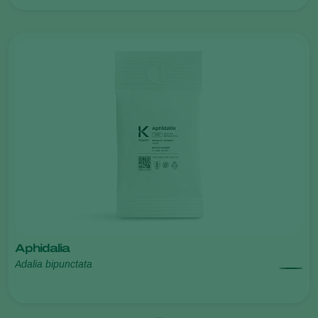
Aphidalia
Adalia bipunctata