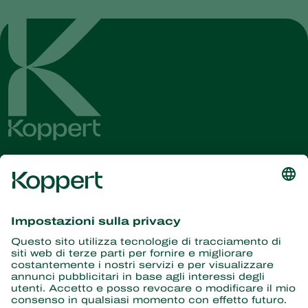
Ricevi le ultime novità e
informazioni
Iscriviti qui
Partner con la natura