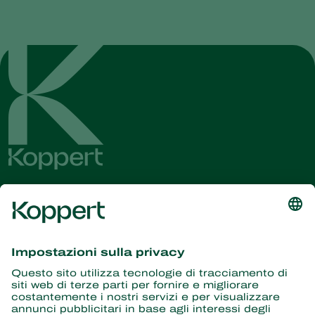
Ricevi le ultime novità e
informazioni
Iscriviti qui