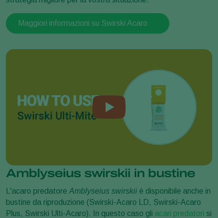
Maggiori informazioni su Swirski Acaro
Amblyseius swirskii in bustine
L'acaro predatore
Amblyseius swirskii
è disponibile anche in
bustine da riproduzione (Swirski-Acaro LD, Swirski-Acaro
Plus, Swirski Ulti-Acaro). In questo caso gli
acari predatori
si