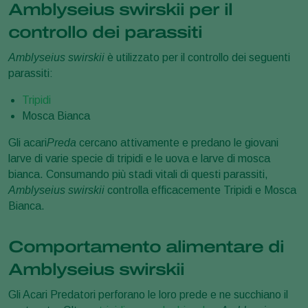
Amblyseius swirskii per il
controllo dei parassiti
Amblyseius swirskii
è utilizzato per il controllo dei seguenti
parassiti:
Tripidi
Mosca Bianca
Gli acari
Preda
cercano attivamente e predano le giovani
larve di varie specie di tripidi e le uova e larve di mosca
bianca. Consumando più stadi vitali di questi parassiti,
Amblyseius swirskii
controlla efficacemente Tripidi e Mosca
Bianca.
Comportamento alimentare di
Amblyseius swirskii
Gli Acari Predatori perforano le loro prede e ne succhiano il