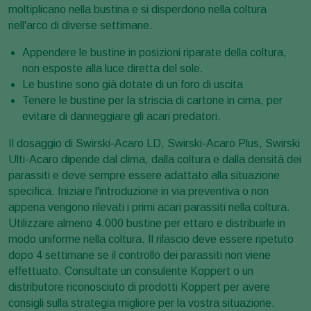
moltiplicano nella bustina e si disperdono nella coltura
nell'arco di diverse settimane.
Appendere le bustine in posizioni riparate della coltura,
non esposte alla luce diretta del sole.
Le bustine sono già dotate di un foro di uscita
Tenere le bustine per la striscia di cartone in cima, per
evitare di danneggiare gli acari predatori.
Il dosaggio di
Swirski-Acaro LD, Swirski-Acaro Plus, Swirski
Ulti-Acaro
dipende dal clima, dalla coltura e dalla densità dei
parassiti e deve sempre essere adattato alla situazione
specifica. Iniziare l'introduzione in via preventiva o non
appena vengono rilevati i primi acari parassiti nella coltura.
Utilizzare almeno 4.000 bustine per ettaro e distribuirle in
modo uniforme nella coltura. Il rilascio deve essere ripetuto
dopo 4 settimane se il controllo dei parassiti non viene
effettuato. Consultate un consulente Koppert o un
distributore riconosciuto di prodotti Koppert per avere
consigli sulla strategia migliore per la vostra situazione.