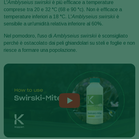
L'
Amblyseius swirskii
è più efficace a temperature
comprese tra 20 e 32 °C (68 e 90 °c). Non è efficace a
temperature inferiori a 18 °C. L'
Amblyseius swirskii
è
sensibile a un'umidità relativa inferiore al 60%.
Nel pomodoro, l'uso di
Amblyseius swirskii
è sconsigliato
perché è ostacolato dai peli ghiandolari su steli e foglie e non
riesce a formare una popolazione.