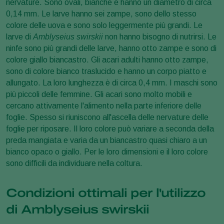
nervature. Sono ovali, bianche e hanno un diametro di circa
0,14 mm. Le larve hanno sei zampe, sono dello stesso
colore delle uova e sono solo leggermente più grandi. Le
larve di
Amblyseius swirskii
non hanno bisogno di nutrirsi. Le
ninfe sono più grandi delle larve, hanno otto zampe e sono di
colore giallo biancastro. Gli acari adulti hanno otto zampe,
sono di colore bianco traslucido e hanno un corpo piatto e
allungato. La loro lunghezza è di circa 0,4 mm. I maschi sono
più piccoli delle femmine. Gli acari sono molto mobili e
cercano attivamente l'alimento nella parte inferiore delle
foglie. Spesso si riuniscono all'ascella delle nervature delle
foglie per riposare. Il loro colore può variare a seconda della
preda mangiata e varia da un biancastro quasi chiaro a un
bianco opaco o giallo. Per le loro dimensioni e il loro colore
sono difficili da individuare nella coltura.
Condizioni ottimali per l'utilizzo
di Amblyseius swirskii