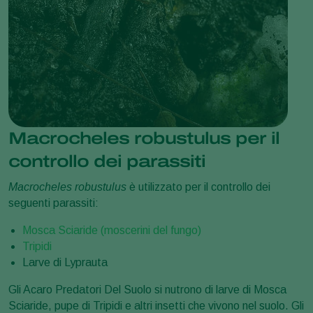
Macrocheles robustulus per il
controllo dei parassiti
Macrocheles robustulus
è utilizzato per il controllo dei
seguenti parassiti:
Mosca Sciaride (moscerini del fungo)
Tripidi
Larve di Lyprauta
Gli Acaro Predatori Del Suolo si nutrono di larve di
Mosca
Sciaride
, pupe di Tripidi e altri insetti che vivono nel suolo. Gli