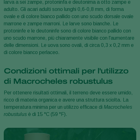
larva a sei zampe, protoninfa e deutonima a otto zampe e
adulto. Gli acari adulti sono lunghi 0,6-0,8 mm, di forma
ovale e di colore bianco pallido con uno scudo dorsale ovale
marrone e zampe marroni. Le larve sono bianche. Le
protoninfe e le deutoninfe sono di colore bianco pallido con
uno scudo marrone, più chiaramente visibile con l'aumentare
delle dimensioni. Le uova sono ovali, di circa 0,3 x 0,2 mm e
di colore bianco perlaceo.
Condizioni ottimali per l'utilizzo
di Macrocheles robustulus
Per ottenere risultati ottimali, il terreno deve essere umido,
ricco di materia organica e avere una struttura sciolta. La
temperatura minima per un utilizzo efficace di
Macrocheles
robustulus
è di 15 °C (59 °F).