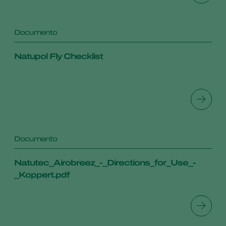
Documento
Natupol Fly Checklist
Documento
Natutec_Airobreez_-_Directions_for_Use_-
_Koppert.pdf