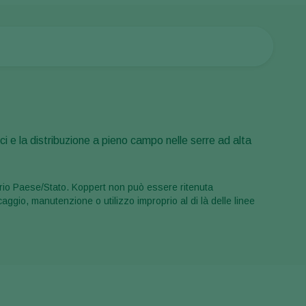
ici e la distribuzione a pieno campo nelle serre ad alta
proprio Paese/Stato. Koppert non può essere ritenuta
aggio, manutenzione o utilizzo improprio al di là delle linee