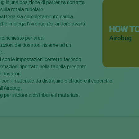
ug in una posizione di partenza corretta
sulla rotaia tubolare.
 batteria sia completamente carica.
 che impiega l'Airobug per andare avanti
.
io richiesto per area.
tazioni dei dosatori insieme ad un
t.
i con le impostazioni corrette facendo
formazioni riportate nella tabella presente
ei dosatori.
 con il materiale da distribuire e chiudere il coperchio.
ll'Airobug.
per iniziare a distribuire il materiale.