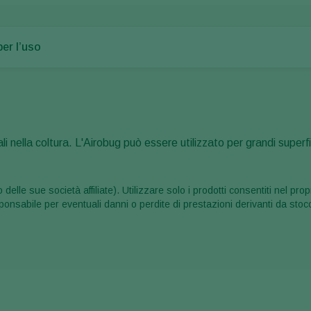
per l’uso
li nella coltura. L'Airobug può essere utilizzato per grandi superf
 delle sue società affiliate). Utilizzare solo i prodotti consentiti nel 
onsabile per eventuali danni o perdite di prestazioni derivanti da stocc