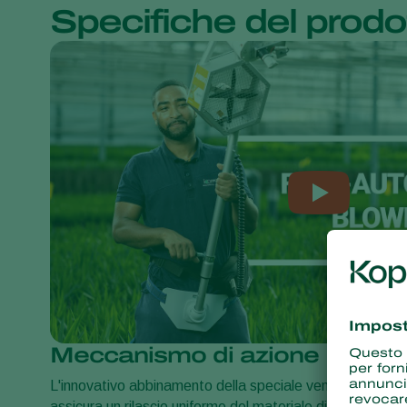
Specifiche del prodo
Meccanismo di azione
L'innovativo abbinamento della speciale ventola dell'Airo
assicura un rilascio uniforme del materiale di supporto che