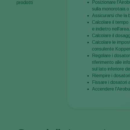
Posizionare l'Airob
prodotti
sulla monorotaia o 
Assicurarsi che la
Calcolare il tempo
e indietro nell'area
Calcolare il dosagg
Calcolare le impos
consulente Kopper
Regolare i dosator
riferimento alle in
sul lato inferiore d
Riempire i dosatori
Fissare i dosatori a
Accendere l'Airobug 