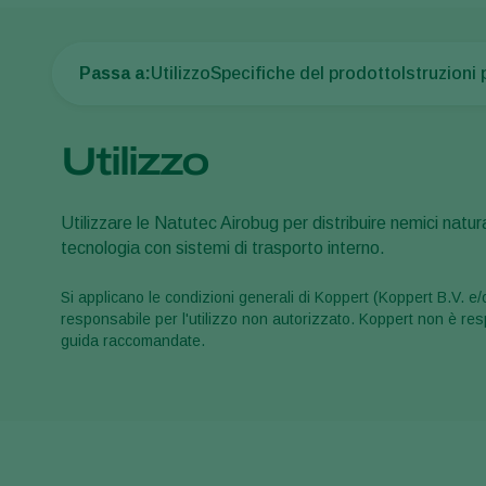
Passa a:
Utilizzo
Specifiche del prodotto
Istruzioni 
Utilizzo
Utilizzare le Natutec Airobug per distribuire nemici natura
tecnologia con sistemi di trasporto interno.
Si applicano le condizioni generali di Koppert (Koppert B.V. e/o
responsabile per l'utilizzo non autorizzato. Koppert non è resp
guida raccomandate.