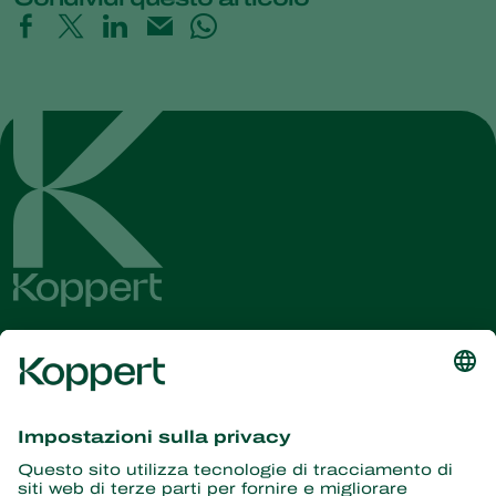
Ricevi le ultime novità e
informazioni
Iscriviti qui