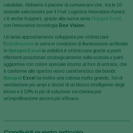
candidati. Abbiamo il piacere di comunicarvi che, tra le 10
aziende selezionate per il Fruit Logistica Innovation Award,
c’è anche Koppert, grazie alla nuova arnia
Natupol Excel
,
con l’innovativa tecnologia
Bee Vision.
Un’arnia appositamente sviluppata per ottimizzare
l'
impollinazione
in serra in condizioni di illuminazione artificiale.
In
Natupol Excel
la visibilità è ottimizzata grazie a punti
riflettenti posizionati strategicamente sulla scatola e parti
aggiuntive con colore speciale intorno al foro di entrata, che
è conforme allo spettro visivo caratteristico dei bombi.
Natupol
Exce
l ha inoltre una colonia molto grande, fori di
ventilazione più ampi e dotati di un blocco intelligente degli
intrusi e il 19% in più di soluzione zuccherina per
un’impollinazione ancora più efficace.
Condividi questo articolo