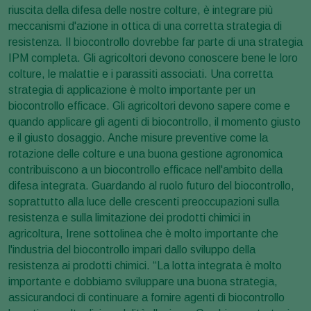
riuscita della difesa delle nostre colture, è integrare più
meccanismi d'azione in ottica di una corretta strategia di
resistenza. Il biocontrollo dovrebbe far parte di una strategia
IPM completa. Gli agricoltori devono conoscere bene le loro
colture, le malattie e i parassiti associati. Una corretta
strategia di applicazione è molto importante per un
biocontrollo efficace. Gli agricoltori devono sapere come e
quando applicare gli agenti di biocontrollo, il momento giusto
e il giusto dosaggio. Anche misure preventive come la
rotazione delle colture e una buona gestione agronomica
contribuiscono a un biocontrollo efficace nell'ambito della
difesa integrata. Guardando al ruolo futuro del biocontrollo,
soprattutto alla luce delle crescenti preoccupazioni sulla
resistenza e sulla limitazione dei prodotti chimici in
agricoltura, Irene sottolinea che è molto importante che
l'industria del biocontrollo impari dallo sviluppo della
resistenza ai prodotti chimici. “La lotta integrata è molto
importante e dobbiamo sviluppare una buona strategia,
assicurandoci di continuare a fornire agenti di biocontrollo