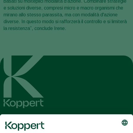
basati su molteplici modalità d'azione. Combinare strategie
e soluzioni diverse, compresi micro e macro organismi che
mirano allo stesso parassita, ma con modalità d'azione
diverse. In questo modo si rafforzerà il controllo e si limiterà
la resistenza”, conclude Irene.
Ricevi le ultime novità e