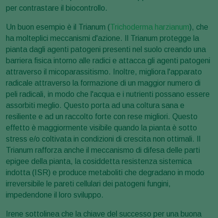
per contrastare il biocontrollo.
Un buon esempio è il Trianum (
Trichoderma harzianum
), che
ha molteplici meccanismi d'azione. Il Trianum protegge la
pianta dagli agenti patogeni presenti nel suolo creando una
barriera fisica intorno alle radici e attacca gli agenti patogeni
attraverso il micoparassitismo. Inoltre, migliora l'apparato
radicale attraverso la formazione di un maggior numero di
peli radicali, in modo che l'acqua e i nutrienti possano essere
assorbiti meglio. Questo porta ad una coltura sana e
resiliente e ad un raccolto forte con rese migliori. Questo
effetto è maggiormente visibile quando la pianta è sotto
stress e/o coltivata in condizioni di crescita non ottimali. Il
Trianum rafforza anche il meccanismo di difesa delle parti
epigee della pianta, la cosiddetta resistenza sistemica
indotta (ISR) e produce metaboliti che degradano in modo
irreversibile le pareti cellulari dei patogeni fungini,
impedendone il loro sviluppo.
Irene sottolinea che la chiave del successo per una buona