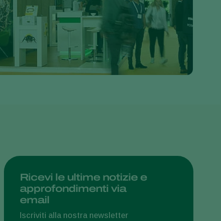
Greece
Hungary
India
Italy
Kenya
Korea
Mexico
Netherlands
Paraguay
Poland
Portugal
Ricevi le ultime notizie e
approfondimenti via
Russia
email
South Africa
Iscriviti alla nostra newsletter
Spain