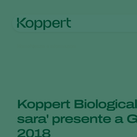
Home
Notizie e informazioni
Koppert Biologica
sara' presente a 
2018