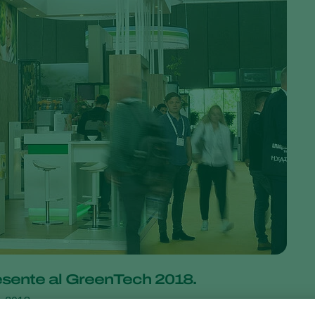
esente al GreenTech 2018.
h 2018.