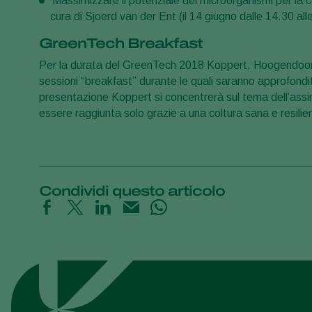
‘Massimizzare il potenziale dei microorganismi per la c
cura di Sjoerd van der Ent (il 14 giugno dalle 14.30 
GreenTech Breakfast
Per la durata del GreenTech 2018 Koppert, Hoogendoo
sessioni “breakfast” durante le quali saranno approfondit
presentazione Koppert si concentrerà sul tema dell’ass
essere raggiunta solo grazie a una coltura sana e resilie
Condividi questo articolo