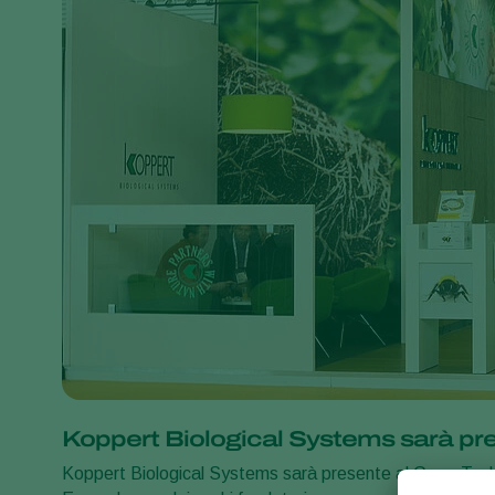
Koppert Biological Systems sarà pr
Koppert Biological Systems sarà presente al GreenTec