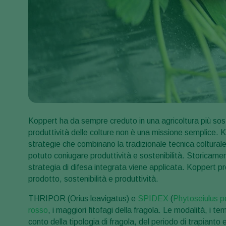
Koppert ha da sempre creduto in una agricoltura più sos
produttività delle colture non è una missione semplice. K
strategie che combinano la tradizionale tecnica colturale
potuto coniugare produttività e sostenibilità. Storicament
strategia di difesa integrata viene applicata. Koppert pr
prodotto, sostenibilità e produttività.
THRIPOR (Orius leavigatus) e
SPIDEX
(
Phytoseiulus pe
rosso
, i maggiori fitofagi della fragola. Le modalità, i t
conto della tipologia di fragola, del periodo di trapianto e