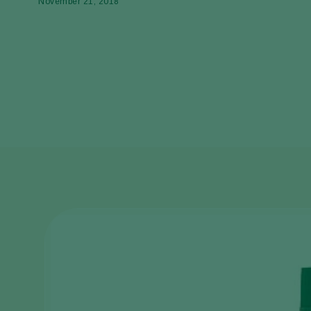
November 21, 2018