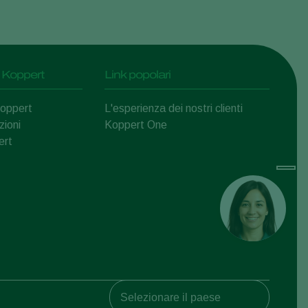
 Koppert
Link popolari
Koppert
L'esperienza dei nostri clienti
zioni
Koppert One
ert
Koppert Global