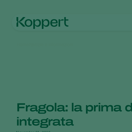
Home
Notizie e informazioni
Fragola: la prima 
integrata