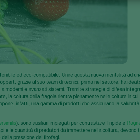
tenibile ed eco-compatibile. Unire questa nuova mentalità ad un
oppert, grazie al suo team di tecnici, prima nel settore, ha ideat
 a moderni e avanzati sistemi. Tramite strategie di difesa integr
e, la coltura della fragola rientra pienamente nelle colture in cui 
opone, infatti, una gamma di prodotti che assicurano la salubrità
rsimilis
), sono ausiliari impiegati per contrastare Tripide e
Ragne
empi e le quantità di predatori da immettere nella coltura, devono 
 della pressione dei fitofagi.