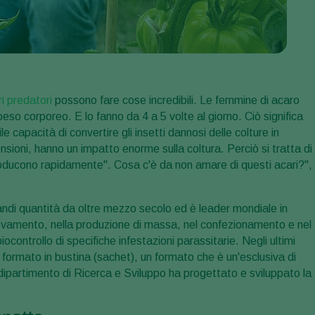
i predatori
possono fare cose incredibili. Le femmine di acaro
so corporeo. E lo fanno da 4 a 5 volte al giorno. Ciò significa
 capacità di convertire gli insetti dannosi delle colture in
nsioni, hanno un impatto enorme sulla coltura. Perciò si tratta di
iproducono rapidamente". Cosa c'è da non amare di questi acari?",
ndi quantità da oltre mezzo secolo ed è leader mondiale in
levamento, nella produzione di massa, nel confezionamento e nel
ocontrollo di specifiche infestazioni parassitarie. Negli ultimi
l formato in bustina (sachet), un formato che è un'esclusiva di
 dipartimento di Ricerca e Sviluppo ha progettato e sviluppato la