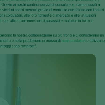
 Grazie ai nostri continui servizi di consulenza, siamo riusciti a
 vicini ai nostri mercati grazie al contatto quotidiano con i nostri
i coltivatori, alle loro richieste di mercato e alle istituzioni
er affrontare nuovi inetti parassiti e malattie in tutto il
ercano la nostra collaborazione su più fronti e ci considerano un
vamento e nella produzione di massa di
acari predatori
e utilizzano 
antaggi sono reciproci".