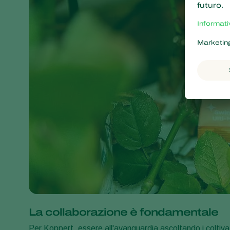
La collaborazione è fondamentale
Per Koppert, essere all'avanguardia ascoltando i coltivat