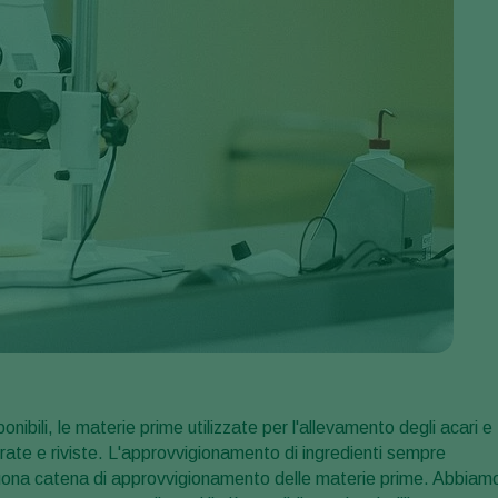
onibili, le materie prime utilizzate per l'allevamento degli acari e
ate e riviste. L'approvvigionamento di ingredienti sempre
 buona catena di approvvigionamento delle materie prime. Abbiam