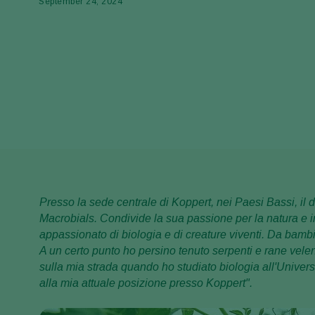
September 24, 2024
Presso la sede centrale di Koppert, nei Paesi Bassi, il d
Macrobials. Condivide la sua passione per la natura e in
appassionato di biologia e di creature viventi. Da bambi
A un certo punto ho persino tenuto serpenti e rane velen
sulla mia strada quando ho studiato biologia all'Univer
alla mia attuale posizione presso Koppert".