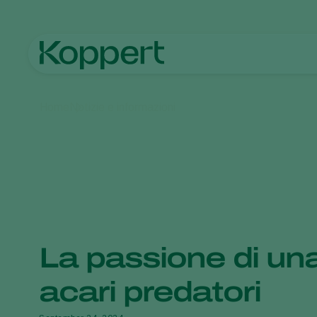
Home
Notizie e informazioni
La passione di una 
acari predatori