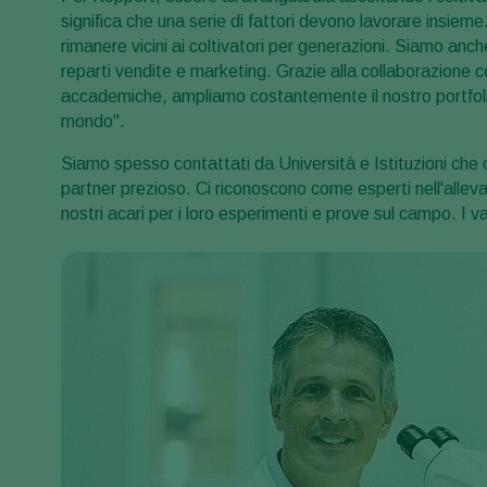
significa che una serie di fattori devono lavorare insieme.
rimanere vicini ai coltivatori per generazioni. Siamo anche
reparti vendite e marketing. Grazie alla collaborazione con 
accademiche, ampliamo costantemente il nostro portfolio p
mondo".
Siamo spesso contattati da Università e Istituzioni che c
partner prezioso. Ci riconoscono come esperti nell'alle
nostri acari per i loro esperimenti e prove sul campo. I v