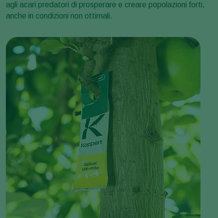
agli acari predatori di prosperare e creare popolazioni forti,
anche in condizioni non ottimali.