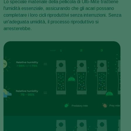
Lo speciale materiale della pellicola di Ulti-Mite trattiene
l'umidità essenziale, assicurando che gli acari possano
completare i loro cicli riproduttivi senza interruzioni. Senza
un'adeguata umidità, il processo riproduttivo si
arresterebbe.