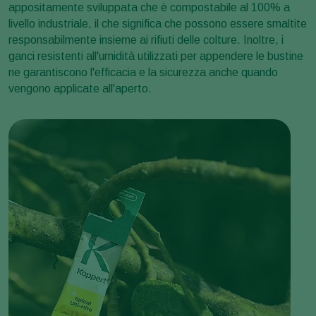
appositamente sviluppata che è compostabile al 100% a
livello industriale, il che significa che possono essere smaltite
responsabilmente insieme ai rifiuti delle colture. Inoltre, i
ganci resistenti all'umidità utilizzati per appendere le bustine
ne garantiscono l'efficacia e la sicurezza anche quando
vengono applicate all'aperto.