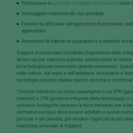
Promuovere la
gestione integrata dei parassiti
come q
Incoraggiare il biocontrollo ove possibile.
Favorire la diffusione dell'agricoltura di precisione, dell
appropriato.
Aumentare la tolleranza a parassiti e a malattie attra
Koppert in particolare sottolinea l'importanza dello svil
alcuni casi per ciascuna azienda, enfatizzando le misure 
lotta biologica per intervenire quando necessario. Quest
nelle colture, nel suolo e nell'ambiente circostante e favo
tecnologie possono aiutare questo sistema e ottimizzare 
'Occorre introdurre un nuovo paradigma in cui IPM (gesti
nutrienti) e ITM (gestione integrata della tecnologia) ci
soluzioni biologiche saranno la forza trainante per siste
normativo europeo deve essere adattato a questo nuovo 
persone e del pianeta, per rendere l'agricoltura più sana,
marketing aziendale di Koppert.