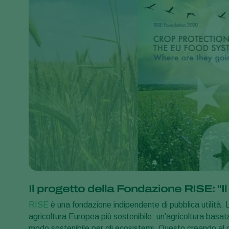
Il progetto della Fondazione RISE: "Il 
RISE
è una fondazione indipendente di pubblica utilità.
agricoltura Europea più sostenibile: un'agricoltura basata
modo sostenibile per gli ecosistemi. Questo creando al c