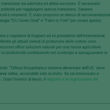
le transizione sia adottata ed abbia successo. È necessario
 politiche per raggiungere questa transizione. Saranno
etodi e strumenti. È stato proposto un elenco di raccomandazioni
rategia "EU Green Deal" e "Farm to Fork" per creare questo
tivi e regolatori di Koppert ed ex presidente dell'International
Mentre gli attuali metodi di protezione delle colture sono
possono offrire soluzioni naturali per una nuova agricoltura
 e la biodiversità contribuendo nel contempo a salvaguardare le
titolo: "Difesa fitosanitaria e sistema alimentare dell'UE: dove
nar online, accessibile solo su invito. Se sei interessato a
n
. Dopo l'evento di lancio, il
rapporto e la registrazione del