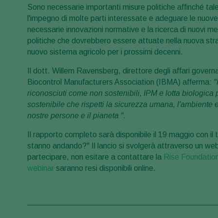
Sono necessarie importanti misure politiche affinché ta
l'impegno di molte parti interessate e adeguare le nuove
necessarie innovazioni normative e la ricerca di nuovi m
politiche che dovrebbero essere attuate nella nuova st
nuovo sistema agricolo per i prossimi decenni.
Il dott. Willem Ravensberg, direttore degli affari governa
Biocontrol Manufacturers Association (IBMA) afferma:
"
riconosciuti come non sostenibili, IPM e lotta biologica 
sostenibile che rispetti la sicurezza umana, l'ambiente
nostre persone e il pianeta ".
Il rapporto completo sarà disponibile il 19 maggio con il 
stanno andando?" Il lancio si svolgerà attraverso un webi
partecipare, non esitare a contattare la
Rise Foundatio
webinar
saranno resi disponibili online.