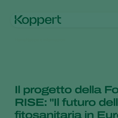
Home
Notizie e informazioni
Il progetto della 
RISE: "Il futuro del
fitosanitaria in Eu