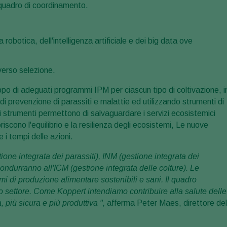
uadro di coordinamento.
a robotica, dell'intelligenza artificiale e dei big data ove
verso selezione.
uppo di adeguati programmi IPM per ciascun tipo di coltivazione, i
di prevenzione di parassiti e malattie ed utilizzando strumenti di
i strumenti permettono di salvaguardare i servizi ecosistemici
riscono l'equilibrio e la resilienza degli ecosistemi, Le nuove
i tempi delle azioni.
one integrata dei parassiti), INM (gestione integrata dei
 condurranno all'ICM (gestione integrata delle colture). Le
mi di produzione alimentare sostenibili e sani. Il quadro
settore. Come Koppert intendiamo contribuire alla salute delle
 più sicura e più produttiva ",
afferma Peter Maes, direttore del