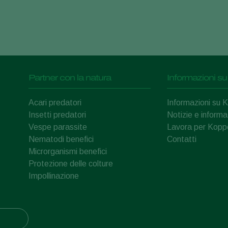
Partner con la natura
Informazioni su
Acari predatori
Informazioni su 
Insetti predatori
Notizie e informa
Vespe parassite
Lavora per Kopp
Nematodi benefici
Contatti
Microrganismi benefici
Protezione delle colture
Impollinazione