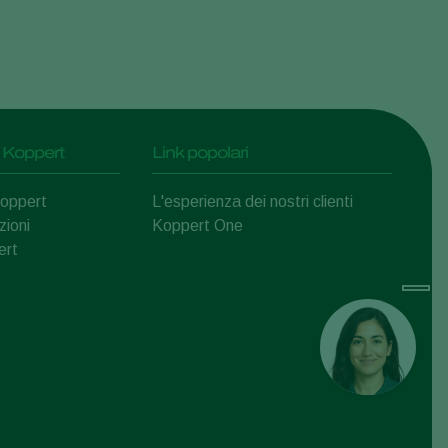
 Koppert
Link popolari
Koppert
L'esperienza dei nostri clienti
zioni
Koppert One
ert