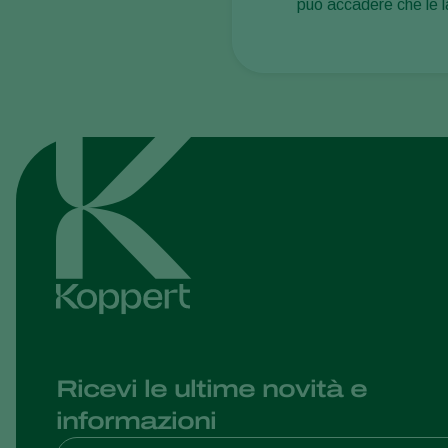
può accadere che le lar
Ricevi le ultime novità e
informazioni