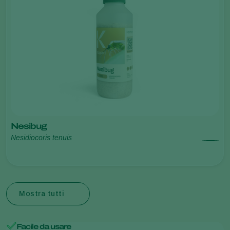
Nesibug
Nesidiocoris tenuis
Mostra tutti
Facile da usare