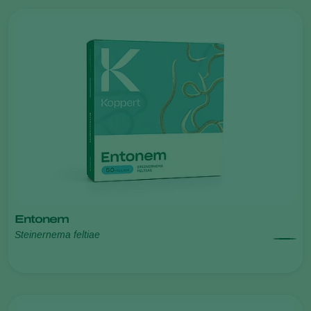
Entonem
Steinernema feltiae