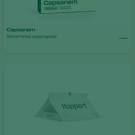
Capsanem
Steinernema carpocapsae