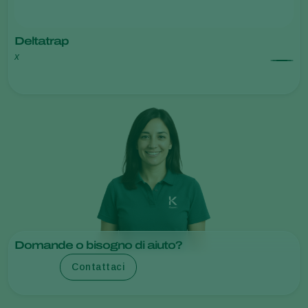
Deltatrap
x
Domande o bisogno di aiuto?
Contattaci