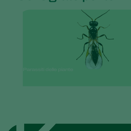
Parassiti delle piante