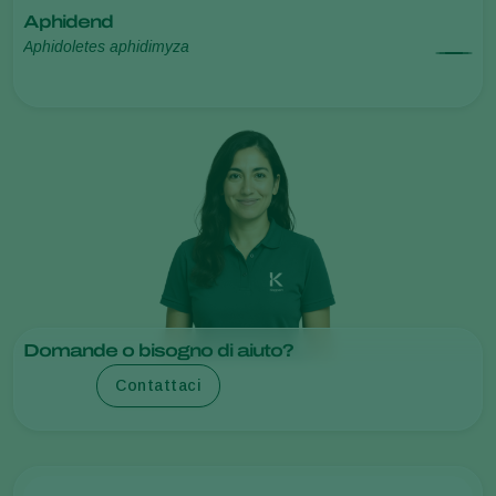
Aphidend
Aphidoletes aphidimyza
Domande o bisogno di aiuto?
Contattaci