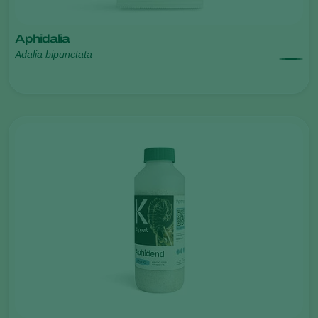
Aphidalia
Adalia bipunctata