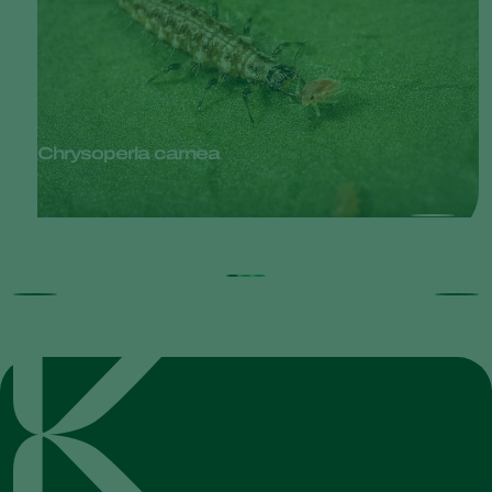
Chrysoperla carnea