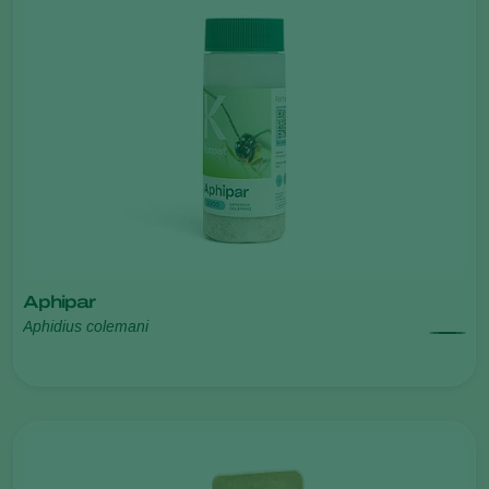
Aphipar
Aphidius colemani