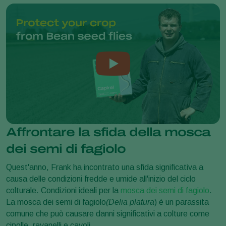
Affrontare la sfida della mosca
dei semi di fagiolo
Quest'anno, Frank ha incontrato una sfida significativa a
causa delle condizioni fredde e umide all'inizio del ciclo
colturale. Condizioni ideali per la
mosca dei semi di fagiolo
.
La mosca dei semi di fagiolo
(Delia platura
) è un parassita
comune che può causare danni significativi a colture come
cipolle, ravanelli e cavoli.